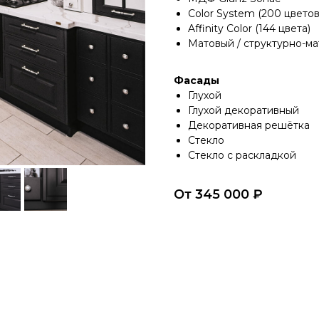
Color System (200 цветов
Affinity Color (144 цвета)
Матовый / структурно-м
Фасады
Глухой
Глухой декоративный
Декоративная решётка
Стекло
Стекло с раскладкой
От 345 000 ₽